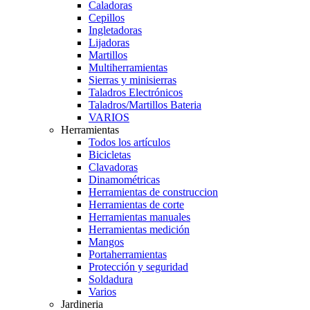
Caladoras
Cepillos
Ingletadoras
Lijadoras
Martillos
Multiherramientas
Sierras y minisierras
Taladros Electrónicos
Taladros/Martillos Bateria
VARIOS
Herramientas
Todos los artículos
Bicicletas
Clavadoras
Dinamométricas
Herramientas de construccion
Herramientas de corte
Herramientas manuales
Herramientas medición
Mangos
Portaherramientas
Protección y seguridad
Soldadura
Varios
Jardineria