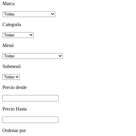
Marca
Categoría
Menú
Submenú
Precio desde
Precio Hasta
Ordenar por