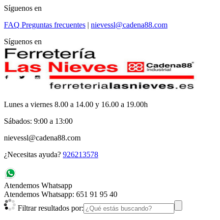
Síguenos en
FAQ
Preguntas frecuentes
|
nievessl@cadena88.com
Síguenos en
Lunes a viernes 8.00 a 14.00 y 16.00 a 19.00h
Sábados: 9:00 a 13:00
nievessl@cadena88.com
¿Necesitas ayuda?
926213578
Atendemos Whatsapp
Atendemos Whatsapp: 651 91 95 40
Filtrar resultados por: