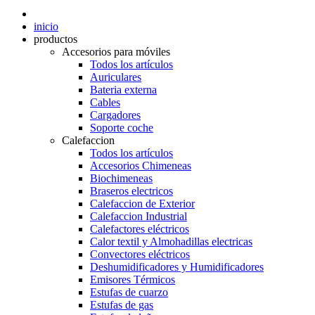
inicio
productos
Accesorios para móviles
Todos los artículos
Auriculares
Bateria externa
Cables
Cargadores
Soporte coche
Calefaccion
Todos los artículos
Accesorios Chimeneas
Biochimeneas
Braseros electricos
Calefaccion de Exterior
Calefaccion Industrial
Calefactores eléctricos
Calor textil y Almohadillas electricas
Convectores eléctricos
Deshumidificadores y Humidificadores
Emisores Térmicos
Estufas de cuarzo
Estufas de gas