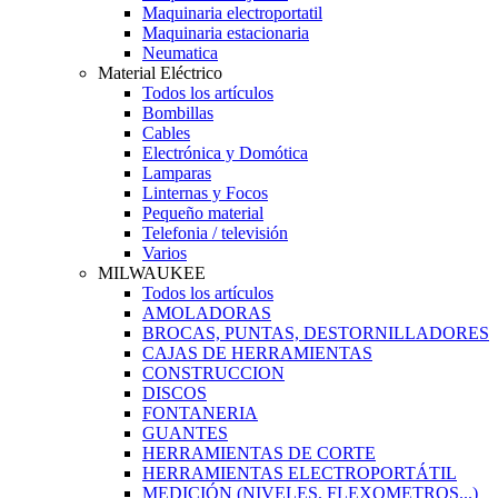
Maquinaria electroportatil
Maquinaria estacionaria
Neumatica
Material Eléctrico
Todos los artículos
Bombillas
Cables
Electrónica y Domótica
Lamparas
Linternas y Focos
Pequeño material
Telefonia / televisión
Varios
MILWAUKEE
Todos los artículos
AMOLADORAS
BROCAS, PUNTAS, DESTORNILLADORES
CAJAS DE HERRAMIENTAS
CONSTRUCCION
DISCOS
FONTANERIA
GUANTES
HERRAMIENTAS DE CORTE
HERRAMIENTAS ELECTROPORTÁTIL
MEDICIÓN (NIVELES, FLEXOMETROS...)