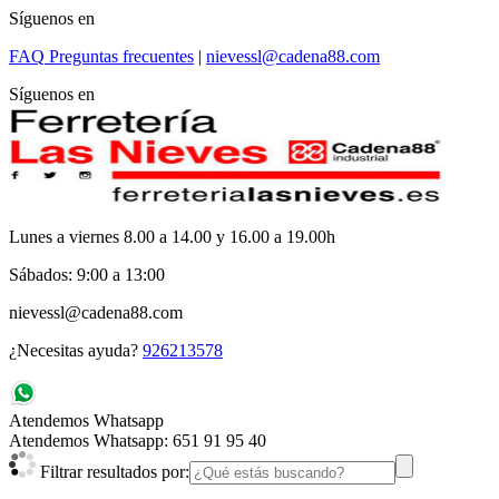
Síguenos en
FAQ
Preguntas frecuentes
|
nievessl@cadena88.com
Síguenos en
Lunes a viernes 8.00 a 14.00 y 16.00 a 19.00h
Sábados: 9:00 a 13:00
nievessl@cadena88.com
¿Necesitas ayuda?
926213578
Atendemos Whatsapp
Atendemos Whatsapp: 651 91 95 40
Filtrar resultados por: