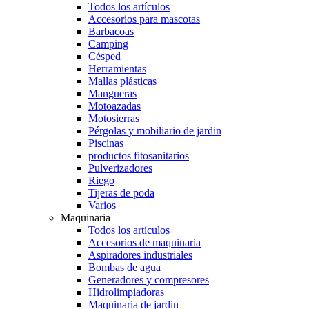
Todos los artículos
Accesorios para mascotas
Barbacoas
Camping
Césped
Herramientas
Mallas plásticas
Mangueras
Motoazadas
Motosierras
Pérgolas y mobiliario de jardin
Piscinas
productos fitosanitarios
Pulverizadores
Riego
Tijeras de poda
Varios
Maquinaria
Todos los artículos
Accesorios de maquinaria
Aspiradores industriales
Bombas de agua
Generadores y compresores
Hidrolimpiadoras
Maquinaria de jardin