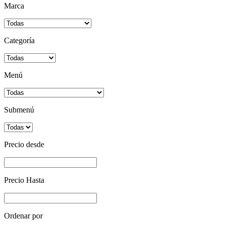
Marca
Categoría
Menú
Submenú
Precio desde
Precio Hasta
Ordenar por