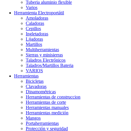
Tuberia aluminio flexible
Varios
Herramienta Electroportátil
Amoladoras
Caladoras
Cepillos
Ingletadoras
Lijadoras
Martillos
Multiherramientas
Sierras y minisierras
Taladros Electrónicos
Taladros/Martillos Bateria
VARIOS
Herramientas
Bicicletas
Clavadoras
Dinamométricas
Herramientas de construccion
Herramientas de corte
Herramientas manuales
Herramientas medición
Mangos
Portaherramientas
Protección y seguridad