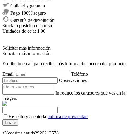
Calidad y garantía
Pago 100% seguro
Garantía de devolución
Stock:
reposicion en curso
Unidades de caja:
1.00
Solicitar más información
Solicitar más información
Escribe tu email para recibir más información acerca del producto.
Email
Teléfono
Observaciones
Introduce los caracteres que ves en la
imagen:
He leído y acepto la
política de privacidad
.
¿Necesitas ayuda?
926213578