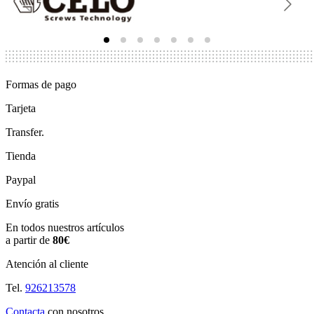
Formas de pago
Tarjeta
Transfer.
Tienda
Paypal
Envío gratis
En todos nuestros artículos
a partir de
80€
Atención al cliente
Tel.
926213578
Contacta
con nosotros