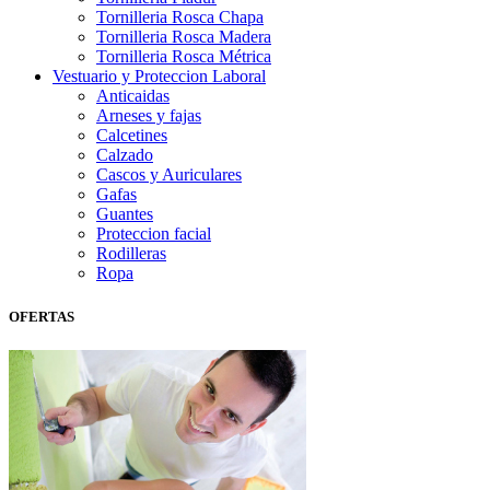
Tornilleria Rosca Chapa
Tornilleria Rosca Madera
Tornilleria Rosca Métrica
Vestuario y Proteccion Laboral
Anticaidas
Arneses y fajas
Calcetines
Calzado
Cascos y Auriculares
Gafas
Guantes
Proteccion facial
Rodilleras
Ropa
OFERTAS