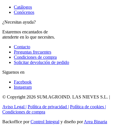
Catálogos
Conócenos
¿Necesitas ayuda?
Estaremos encantados de
atenderte en lo que necesites.
Contacto
Preguntas frecuentes
Condiciones de compra
Solicitar devolución de pedido
Siguenos en
Facebook
Instagram
© Copyright 2026 SUM.AGROIND. LAS NIEVES S.L. |
Aviso Legal |
Política de privacidad |
Política de cookies |
Condiciones de compra
Backoffice por
Control Integral
y diseño por
Area Binaria