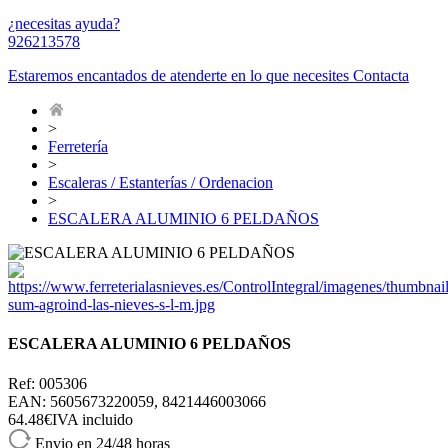
¿necesitas ayuda?
926213578
Estaremos encantados de atenderte en lo que necesites
Contacta
>
Ferretería
>
Escaleras / Estanterías / Ordenacion
>
ESCALERA ALUMINIO 6 PELDAÑOS
ESCALERA ALUMINIO 6 PELDAÑOS
Ref: 005306
EAN: 5605673220059, 8421446003066
64.48€
IVA incluido
Envio en 24/48 horas