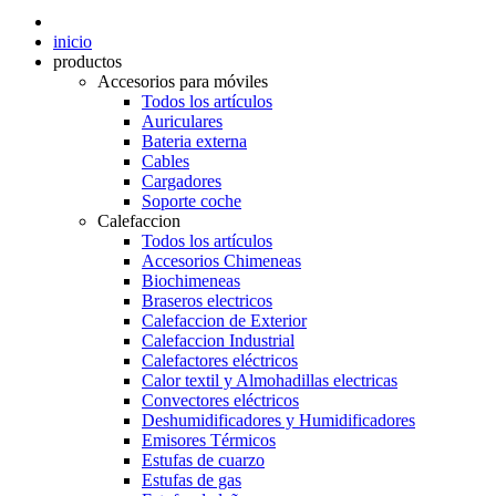
inicio
productos
Accesorios para móviles
Todos los artículos
Auriculares
Bateria externa
Cables
Cargadores
Soporte coche
Calefaccion
Todos los artículos
Accesorios Chimeneas
Biochimeneas
Braseros electricos
Calefaccion de Exterior
Calefaccion Industrial
Calefactores eléctricos
Calor textil y Almohadillas electricas
Convectores eléctricos
Deshumidificadores y Humidificadores
Emisores Térmicos
Estufas de cuarzo
Estufas de gas