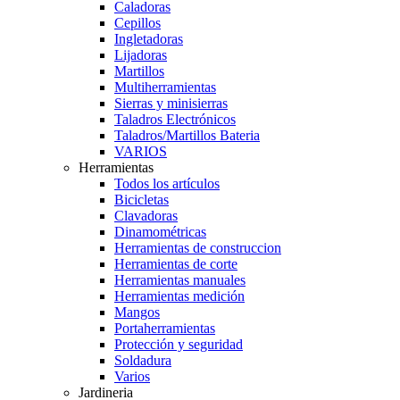
Caladoras
Cepillos
Ingletadoras
Lijadoras
Martillos
Multiherramientas
Sierras y minisierras
Taladros Electrónicos
Taladros/Martillos Bateria
VARIOS
Herramientas
Todos los artículos
Bicicletas
Clavadoras
Dinamométricas
Herramientas de construccion
Herramientas de corte
Herramientas manuales
Herramientas medición
Mangos
Portaherramientas
Protección y seguridad
Soldadura
Varios
Jardineria