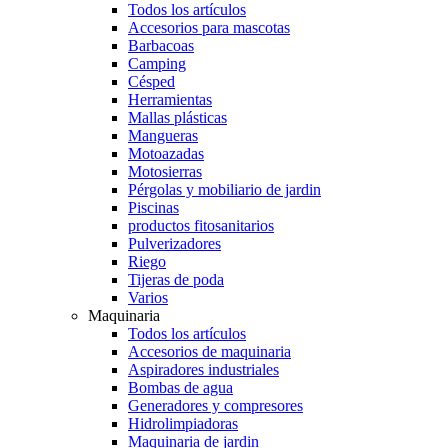
Todos los artículos
Accesorios para mascotas
Barbacoas
Camping
Césped
Herramientas
Mallas plásticas
Mangueras
Motoazadas
Motosierras
Pérgolas y mobiliario de jardin
Piscinas
productos fitosanitarios
Pulverizadores
Riego
Tijeras de poda
Varios
Maquinaria
Todos los artículos
Accesorios de maquinaria
Aspiradores industriales
Bombas de agua
Generadores y compresores
Hidrolimpiadoras
Maquinaria de jardin