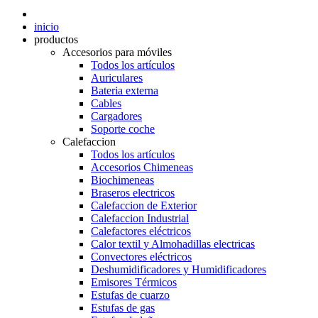
inicio
productos
Accesorios para móviles
Todos los artículos
Auriculares
Bateria externa
Cables
Cargadores
Soporte coche
Calefaccion
Todos los artículos
Accesorios Chimeneas
Biochimeneas
Braseros electricos
Calefaccion de Exterior
Calefaccion Industrial
Calefactores eléctricos
Calor textil y Almohadillas electricas
Convectores eléctricos
Deshumidificadores y Humidificadores
Emisores Térmicos
Estufas de cuarzo
Estufas de gas