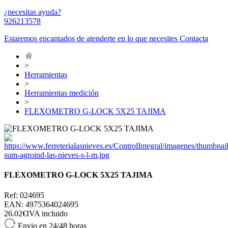
¿necesitas ayuda?
926213578
Estaremos encantados de atenderte en lo que necesites
Contacta
>
Herramientas
>
Herramientas medición
>
FLEXOMETRO G-LOCK 5X25 TAJIMA
FLEXOMETRO G-LOCK 5X25 TAJIMA
Ref: 024695
EAN: 4975364024695
26.02€
IVA incluido
Envio en 24/48 horas