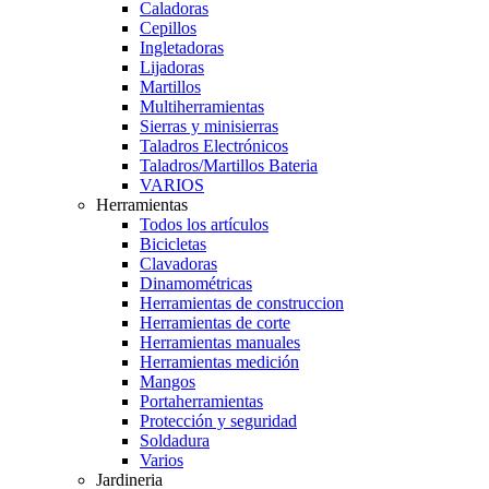
Caladoras
Cepillos
Ingletadoras
Lijadoras
Martillos
Multiherramientas
Sierras y minisierras
Taladros Electrónicos
Taladros/Martillos Bateria
VARIOS
Herramientas
Todos los artículos
Bicicletas
Clavadoras
Dinamométricas
Herramientas de construccion
Herramientas de corte
Herramientas manuales
Herramientas medición
Mangos
Portaherramientas
Protección y seguridad
Soldadura
Varios
Jardineria