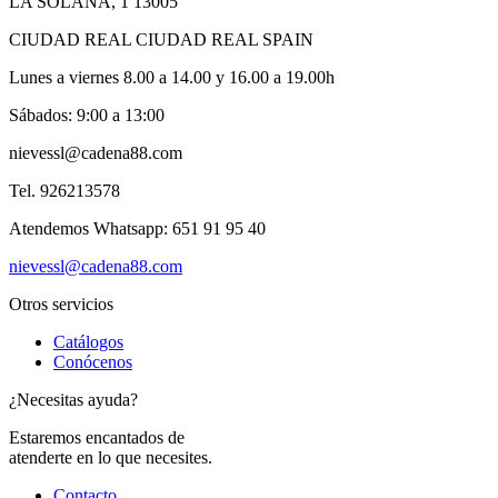
LA SOLANA, 1 13005
CIUDAD REAL CIUDAD REAL SPAIN
Lunes a viernes 8.00 a 14.00 y 16.00 a 19.00h
Sábados: 9:00 a 13:00
nievessl@cadena88.com
Tel. 926213578
Atendemos Whatsapp: 651 91 95 40
nievessl@cadena88.com
Otros servicios
Catálogos
Conócenos
¿Necesitas ayuda?
Estaremos encantados de
atenderte en lo que necesites.
Contacto