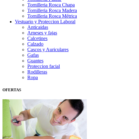
Tornilleria Rosca Chapa
Tornilleria Rosca Madera
Tornilleria Rosca Métrica
Vestuario y Proteccion Laboral
Anticaidas
Arneses y fajas
Calcetines
Calzado
Cascos y Auriculares
Gafas
Guantes
Proteccion facial
Rodilleras
Ropa
OFERTAS