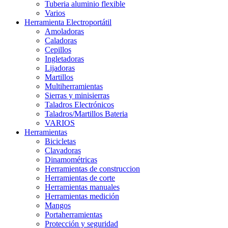
Tuberia aluminio flexible
Varios
Herramienta Electroportátil
Amoladoras
Caladoras
Cepillos
Ingletadoras
Lijadoras
Martillos
Multiherramientas
Sierras y minisierras
Taladros Electrónicos
Taladros/Martillos Bateria
VARIOS
Herramientas
Bicicletas
Clavadoras
Dinamométricas
Herramientas de construccion
Herramientas de corte
Herramientas manuales
Herramientas medición
Mangos
Portaherramientas
Protección y seguridad