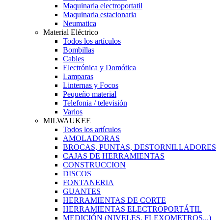
Maquinaria electroportatil
Maquinaria estacionaria
Neumatica
Material Eléctrico
Todos los artículos
Bombillas
Cables
Electrónica y Domótica
Lamparas
Linternas y Focos
Pequeño material
Telefonia / televisión
Varios
MILWAUKEE
Todos los artículos
AMOLADORAS
BROCAS, PUNTAS, DESTORNILLADORES
CAJAS DE HERRAMIENTAS
CONSTRUCCION
DISCOS
FONTANERIA
GUANTES
HERRAMIENTAS DE CORTE
HERRAMIENTAS ELECTROPORTÁTIL
MEDICIÓN (NIVELES, FLEXOMETROS...)