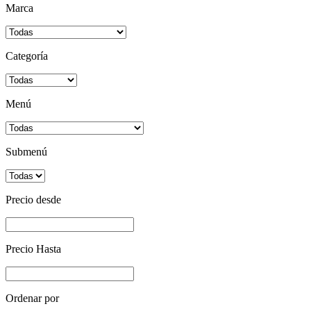
Marca
Categoría
Menú
Submenú
Precio desde
Precio Hasta
Ordenar por