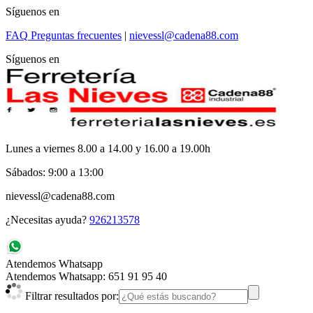
Síguenos en
FAQ
Preguntas frecuentes
|
nievessl@cadena88.com
Síguenos en
Lunes a viernes 8.00 a 14.00 y 16.00 a 19.00h
Sábados: 9:00 a 13:00
nievessl@cadena88.com
¿Necesitas ayuda?
926213578
Atendemos Whatsapp
Atendemos Whatsapp: 651 91 95 40
Filtrar resultados por: