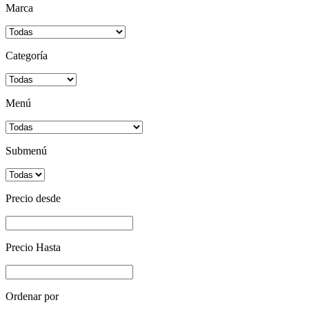
Marca
Categoría
Menú
Submenú
Precio desde
Precio Hasta
Ordenar por