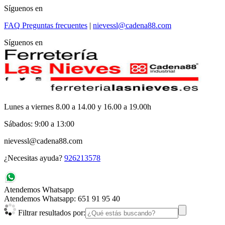
Síguenos en
FAQ
Preguntas frecuentes
|
nievessl@cadena88.com
Síguenos en
Lunes a viernes 8.00 a 14.00 y 16.00 a 19.00h
Sábados: 9:00 a 13:00
nievessl@cadena88.com
¿Necesitas ayuda?
926213578
Atendemos Whatsapp
Atendemos Whatsapp: 651 91 95 40
Filtrar resultados por: