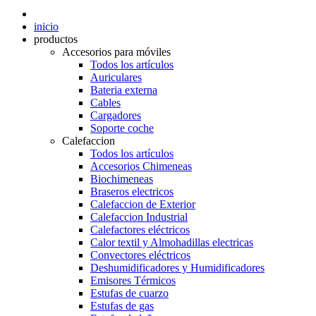
inicio
productos
Accesorios para móviles
Todos los artículos
Auriculares
Bateria externa
Cables
Cargadores
Soporte coche
Calefaccion
Todos los artículos
Accesorios Chimeneas
Biochimeneas
Braseros electricos
Calefaccion de Exterior
Calefaccion Industrial
Calefactores eléctricos
Calor textil y Almohadillas electricas
Convectores eléctricos
Deshumidificadores y Humidificadores
Emisores Térmicos
Estufas de cuarzo
Estufas de gas