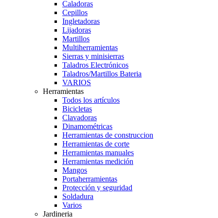
Caladoras
Cepillos
Ingletadoras
Lijadoras
Martillos
Multiherramientas
Sierras y minisierras
Taladros Electrónicos
Taladros/Martillos Bateria
VARIOS
Herramientas
Todos los artículos
Bicicletas
Clavadoras
Dinamométricas
Herramientas de construccion
Herramientas de corte
Herramientas manuales
Herramientas medición
Mangos
Portaherramientas
Protección y seguridad
Soldadura
Varios
Jardineria